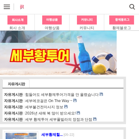
회사 소개
여행상품
커뮤니티
황제블로그
자유게시판
자유게시판
힘들어도 세부황제투어가격을 안 올렸습니다
자유게시판
세부에코걸은 On The Way ~
자유게시판
세부불건전마사지 정보
자유게시판
2026년 새해 복 많이 받으세요!
자유게시판
세부 황제투어 세부풀빌라의 장점과 단점
세부황제힐...
[05-22]