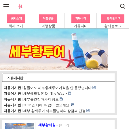
회사 소개
여행상품
커뮤니티
황제블로그
자유게시판
자유게시판
힘들어도 세부황제투어가격을 안 올렸습니다
자유게시판
세부에코걸은 On The Way ~
자유게시판
세부불건전마사지 정보
자유게시판
2026년 새해 복 많이 받으세요!
자유게시판
세부 황제투어 세부풀빌라의 장점과 단점
세부황제힐...
[05-22]