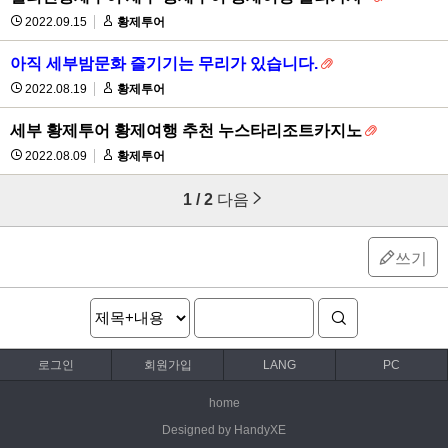
2022.09.15
황제투어
아직 세부밤문화 즐기기는 무리가 있습니다.
2022.08.19
황제투어
세부 황제투어 황제여행 추천 누스타리조트카지노
2022.08.09
황제투어
1 / 2
다음
쓰기
로그인
회원가입
LANG
PC
home
Designed by HandyXE