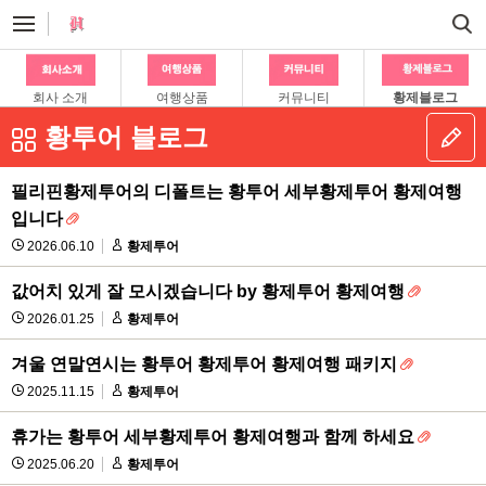
회사 소개
여행상품
커뮤니티
황제블로그
황투어 블로그
필리핀황제투어의 디폴트는 황투어 세부황제투어 황제여행
입니다
2026.06.10
황제투어
값어치 있게 잘 모시겠습니다 by 황제투어 황제여행
2026.01.25
황제투어
겨울 연말연시는 황투어 황제투어 황제여행 패키지
2025.11.15
황제투어
휴가는 황투어 세부황제투어 황제여행과 함께 하세요
2025.06.20
황제투어