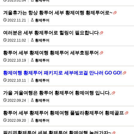
2023.01.04
황제투어
겨울휴가는 항상 황투어 세부 황제여행 황제투어로~
2022.11.21
황제투어
여러분은 세부 황제투어로 힐링이 필요합니다
2022.11.02
황제투어
황투어 세부 황제여행 황제투어 세부호핑투어
2022.10.19
황제투어
황제여행 황제투어 패키지로 세부에코걸 만나러 GO GO!
2022.10.11
황제투어
가을 겨울여행은 황투어 황제투어 황제여행 입니다.
2022.09.24
황제투어
황투어 세부 황제투어 황제여행 풀빌라황제투어 황제골프
2022.09.20
황제투어
필리핀황제투어 세부 황제투어 황제여행 놀러가자~